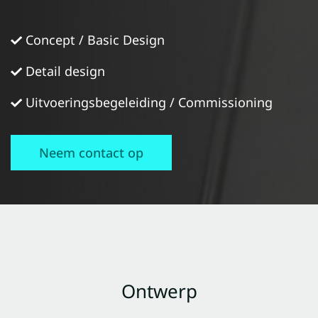
Concept / Basic Design
Detail design
Uitvoeringsbegeleiding / Commissioning
Neem contact op
Ontwerp