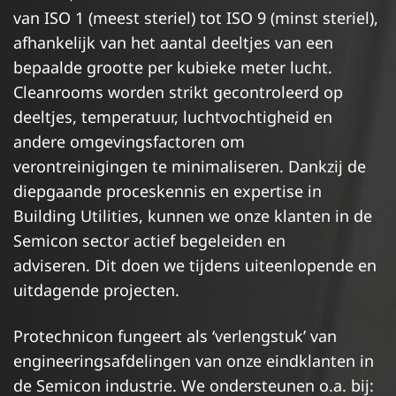
van ISO 1 (meest steriel) tot ISO 9 (minst steriel),
afhankelijk van het aantal deeltjes van een
bepaalde grootte per kubieke meter lucht.
Cleanrooms worden strikt gecontroleerd op
deeltjes, temperatuur, luchtvochtigheid en
andere omgevingsfactoren om
verontreinigingen te minimaliseren. Dankzij de
diepgaande proceskennis en expertise in
Building Utilities, kunnen we onze klanten in de
Semicon sector actief begeleiden en
adviseren. Dit doen we tijdens uiteenlopende en
uitdagende projecten.
Protechnicon fungeert als ‘verlengstuk’ van
engineeringsafdelingen van onze eindklanten in
de Semicon industrie. We ondersteunen o.a. bij: