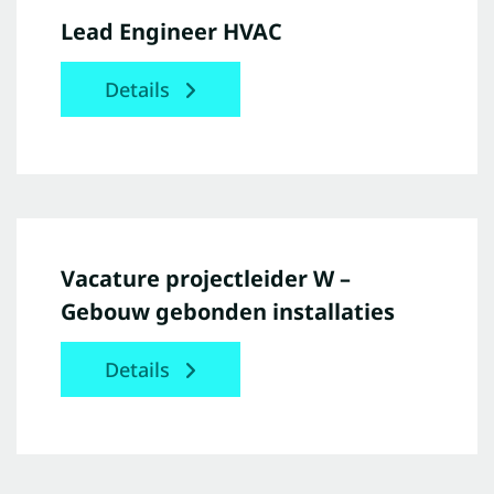
Lead Engineer HVAC
Details
Vacature projectleider W –
Gebouw gebonden installaties
Details