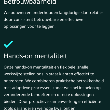
Betrouwbaarheid
We bouwen en onderhouden langdurige klantrelaties
door consistent betrouwbare en effectieve
oplossingen voor te leggen.
Hands-on mentaliteit
Onze hands-on mentaliteit en flexibele, snelle
werkwijze stellen ons in staat klanten effectief te
ontzorgen. We combineren praktische betrokkenheid
met adaptieve processen, zodat we snel inspelen op
veranderende behoeften en directe oplossingen
bieden. Door proactieve samenwerking en efficiënte
tools garanderen we hoge kwaliteit en