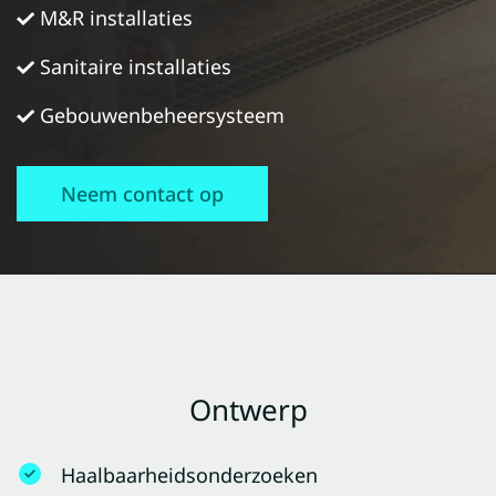
M&R installaties
Sanitaire installaties
Gebouwenbeheersysteem
Neem contact op
Ontwerp
Haalbaarheidsonderzoeken