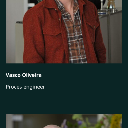
Vasco Oliveira
Proces engineer