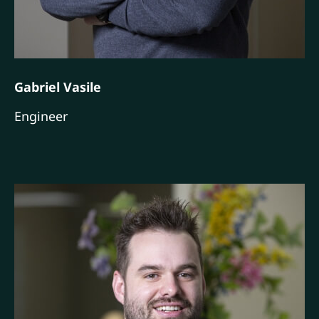
Gabriel Vasile
Engineer