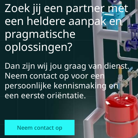
Zoek jij een partner met
een heldere aanpak en
pragmatische
oplossingen?
Dan zijn wij jou graag van dienst.
Neem contact op voor een
persoonlijke kennismaking en
een eerste oriëntatie.
Neem contact op