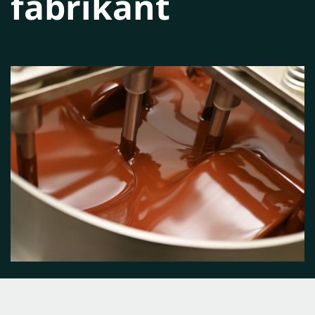
fabrikant