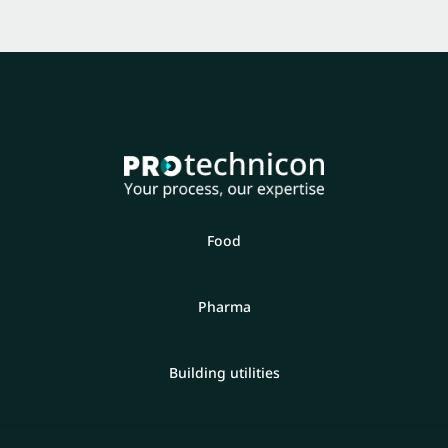
Food
Pharma
Building utilities
Semicon