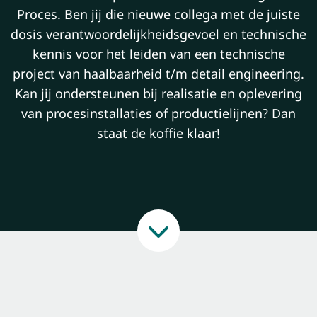
Proces. Ben jij die nieuwe collega met de juiste
dosis verantwoordelijkheidsgevoel en technische
kennis voor het leiden van een technische
project van haalbaarheid t/m detail engineering.
Kan jij ondersteunen bij realisatie en oplevering
van procesinstallaties of productielijnen? Dan
staat de koffie klaar!