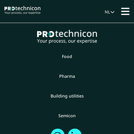
NL
Food
Pharma
Building utilities
Semicon